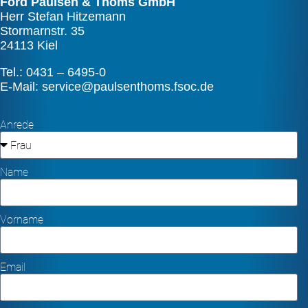
Ford Paulsen & Thoms GmbH
Herr Stefan Hitzemann
Stormarnstr. 35
24113 Kiel
Tel.:
0431 – 6495-0
E-Mail:
service@paulsenthoms.fsoc.de
Anrede
Name
Vorname
Email