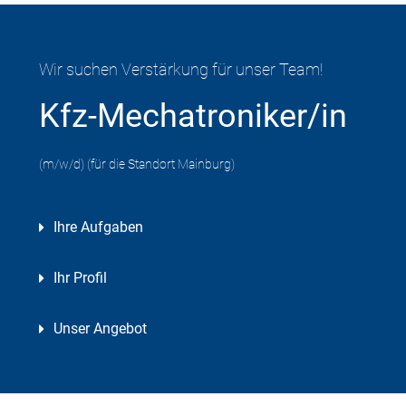
Wir suchen Verstärkung für unser Team!
Kfz-Mechatroniker/in
(m/w/d) (für die Standort Mainburg)
Ihre Aufgaben
Ihr Profil
Unser Angebot