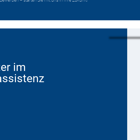
er im
assistenz