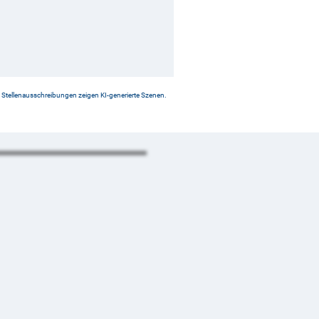
Stellenausschreibungen zeigen KI-generierte Szenen.