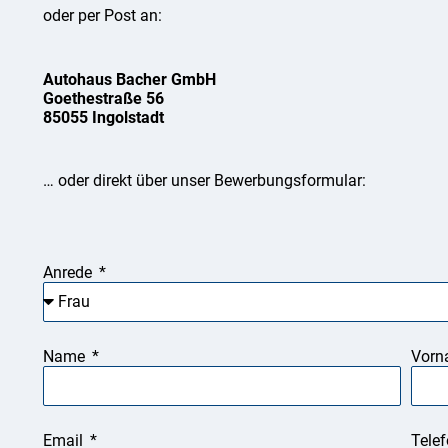
oder per Post an:
Autohaus Bacher GmbH
Goethestraße 56
85055 Ingolstadt
… oder direkt über unser Bewerbungsformular:
Anrede
Name
Vor
Email
Tele