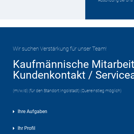
Wir suchen Verstärkung für unser Team!
Kaufmännische Mitarbeit
Kundenkontakt / Service
(m/w/d) (für den Standort Ingolstadt) (Quereinstieg möglich)
Ihre Aufgaben
Ihr Profil