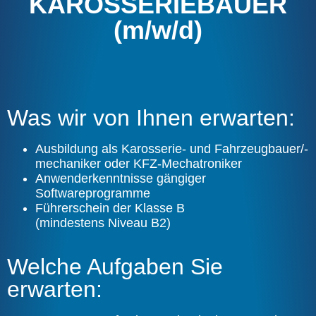
KAROSSERIEBAUER
(m/w/d)
Was wir von Ihnen erwarten:
Ausbildung als Karosserie- und Fahrzeugbauer/-
mechaniker oder KFZ-Mechatroniker
Anwenderkenntnisse gängiger
Softwareprogramme
Führerschein der Klasse B
(mindestens Niveau B2)
Welche Aufgaben Sie
erwarten: