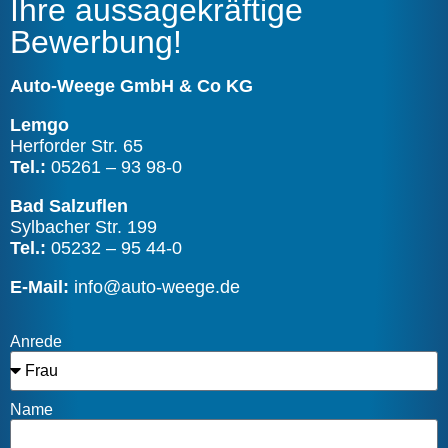
Ihre aussagekräftige
Bewerbung!
Auto-Weege GmbH & Co KG
Lemgo
Herforder Str. 65
Tel.:
05261 – 93 98-0
Bad Salzuflen
Sylbacher Str. 199
Tel.:
05232 – 95 44-0
E-Mail:
info@auto-weege.de
Anrede
Name