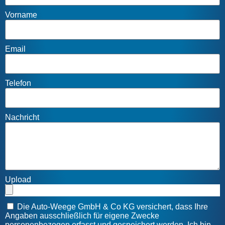
Vorname
Email
Telefon
Nachricht
Upload
Die Auto-Weege GmbH & Co KG versichert, dass Ihre
Angaben ausschließlich für eigene Zwecke
personenbezogen erfasst und gespeichert werden. Ich bin